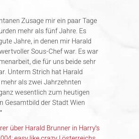
ntanen Zusage mir ein paar Tage
urden mehr als fünf Jahre. Es
gute Jahre, in denen mir Harald
 wertvoller Sous-Chef war. Es war
enarbeit, die für uns beide sehr
ar. Unterm Strich hat Harald
 mehr als zwei Jahrzehnten
 ganz wesentlich zum heutigen
en Gesamtbild der Stadt Wien
"
er über Harald Brunner in Harry's
04: easy like crazy I österreichs