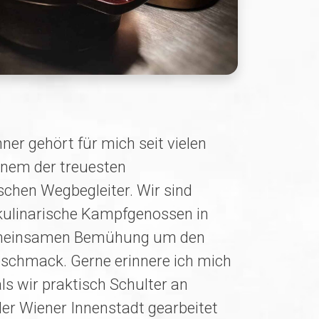
ner gehört für mich seit vielen
inem der treuesten
chen Wegbegleiter. Wir sind
ulinarische Kampfgenossen in
meinsamen Bemühung um den
schmack. Gerne erinnere ich mich
 als wir praktisch Schulter an
der Wiener Innenstadt gearbeitet