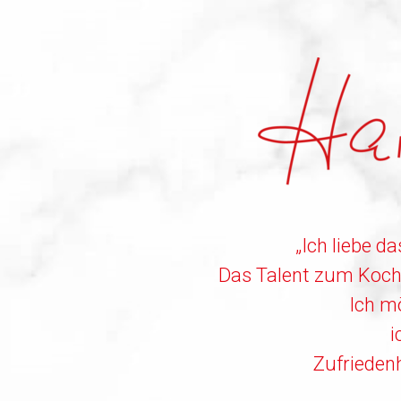
„Ich liebe d
Das Talent zum Koche
Ich m
i
Zufriedenh