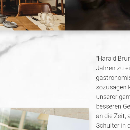
"Harald Brun
Jahren zu e
gastronomis
sozusagen k
unserer ge
besseren Ge
an die Zeit,
Schulter in 