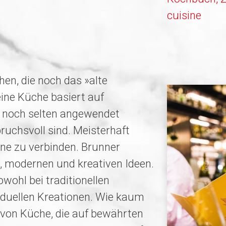
cuisine
hen, die noch das »alte
ne Küche basiert auf
r noch selten angewendet
ruchsvoll sind. Meisterhaft
rne zu verbinden. Brunner
, modernen und kreativen Ideen.
owohl bei traditionellen
viduellen Kreationen. Wie kaum
t von Küche, die auf bewährten