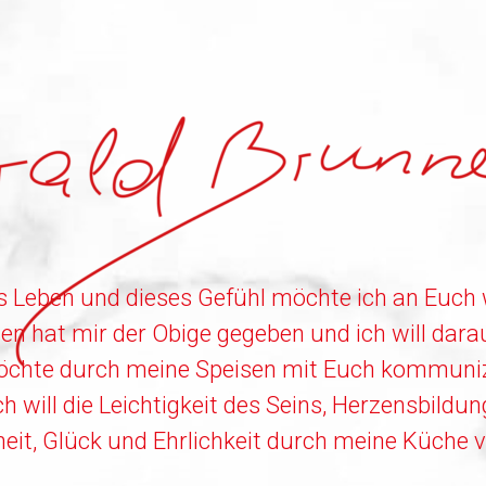
as Leben und dieses Gefühl möchte ich an Euch
n hat mir der Obige gegeben und ich will dar
öchte durch meine Speisen mit Euch kommuniz
ch will die Leichtigkeit des Seins, Herzensbildun
eit, Glück und Ehrlichkeit durch meine Küche v