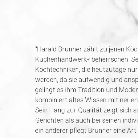
"Harald Brunner zählt zu jenen Köc
Küchenhandwerk« beherrschen. Sei
Kochtechniken, die heutzutage nu
werden, da sie aufwendig und ansp
gelingt es ihm Tradition und Mode
kombiniert altes Wissen mit neuen
Sein Hang zur Qualität zeigt sich s
Gerichten als auch bei seinen indi
ein anderer pflegt Brunner eine Ar